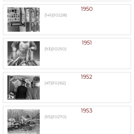
1950
(141)
(10228)
1951
(93)
(10250)
1952
(47)
(10262)
1953
(55)
(10270)