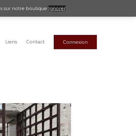
les sur notre boutique
Ignorer
Liens
Contact
Connexion