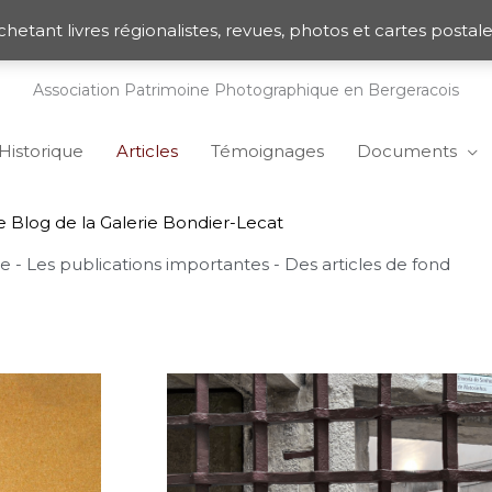
chetant livres régionalistes, revues, photos et cartes posta
Association Patrimoine Photographique en Bergeracois
Historique
Articles
Témoignages
Documents
e Blog de la Galerie Bondier-Lecat
rie - Les publications importantes - Des articles de fond