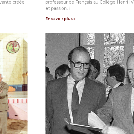
avante créée
professeur de Français au Collège Henri I
et passion, il
En savoir plus »