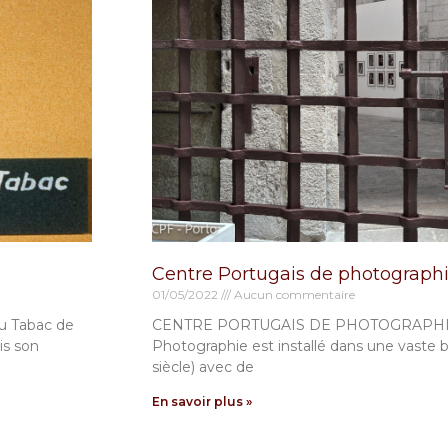
Centre Portugais de photographi
01/05/2022
Aucun commentaire
du Tabac de
CENTRE PORTUGAIS DE PHOTOGRAPHIE (P
is son
Photographie est installé dans une vaste b
siècle) avec de
En savoir plus »