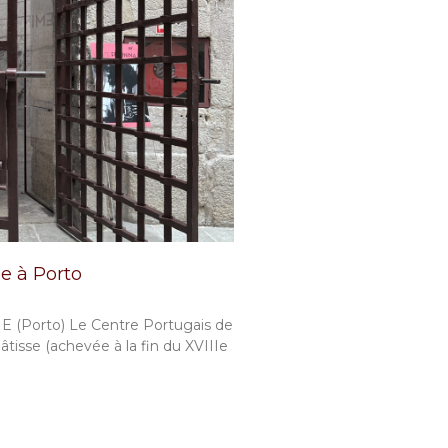
e à Porto
orto) Le Centre Portugais de
âtisse (achevée à la fin du XVIIIe