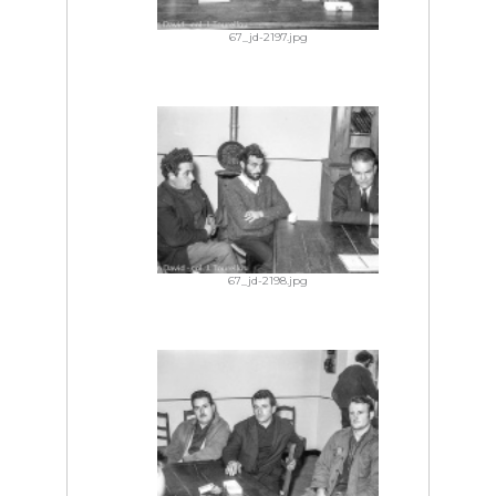
67_jd-2197.jpg
67_jd-2198.jpg