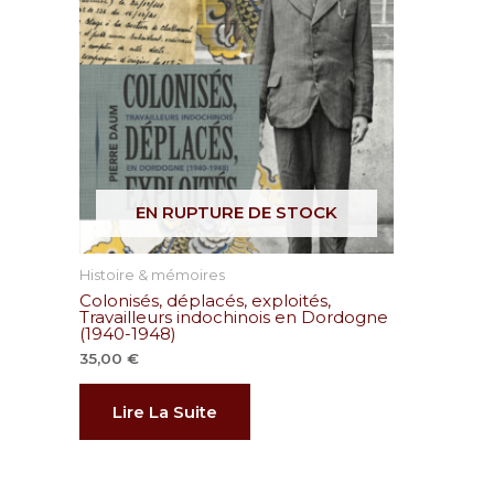
EN RUPTURE DE STOCK
Histoire & mémoires
Colonisés, déplacés, exploités,
Travailleurs indochinois en Dordogne
(1940-1948)
35,00
€
Lire La Suite