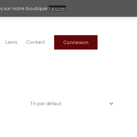
les sur notre boutique
Ignorer
Liens
Contact
Connexion