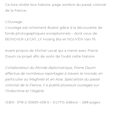
Ce livre révèle leur histoire, page sombre du passé colonial
de la France.
L’Ouvrage :
L’ouvrage est richement illustré grâce à la découverte de
fonds photographiques exceptionnels – dont ceux de
BONDIER-LECAT, LÝ Hoàng Bùi et NGUYÊN Van Tô.
Avant-propos de Michel Lecat qui a mené avec Pierre
Daum ce projet afin de sortir de l’oubli cette histoire.
Collaborateur du Monde diplomatique, Pierre Daum
effectue de nombreux reportages à travers le monde, en
particulier au Maghreb et en Asie. Spécialiste du passé
colonial de la France, il a publié plusieurs ouvrages sur
l’Indochine et l’Algérie
ISBN : 978-2-35639-438-5 – ELYTIS éditeur – 288 pages