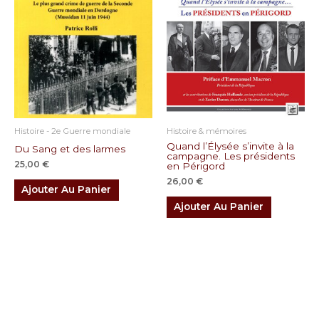
Histoire - 2e Guerre mondiale
Histoire & mémoires
Quand l’Élysée s’invite à la
Du Sang et des larmes
campagne. Les présidents
25,00
€
en Périgord
26,00
€
Ajouter Au Panier
Ajouter Au Panier