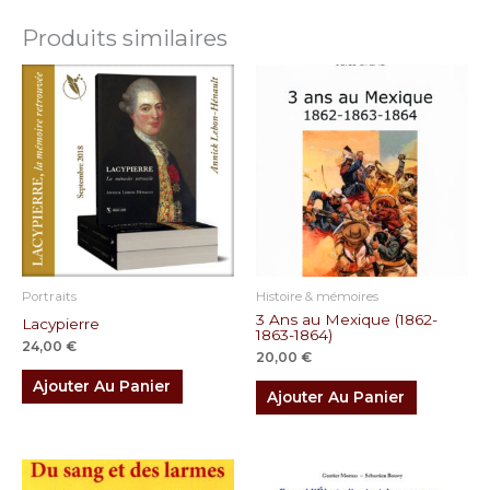
Produits similaires
Portraits
Histoire & mémoires
3 Ans au Mexique (1862-
Lacypierre
1863-1864)
24,00
€
20,00
€
Ajouter Au Panier
Ajouter Au Panier