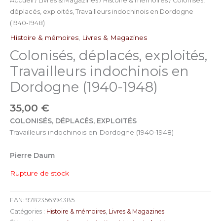
Accueil
/
Livres & Magazines
/
Histoire & mémoires
/ Colonisés,
déplacés, exploités, Travailleurs indochinois en Dordogne
(1940-1948)
Histoire & mémoires
,
Livres & Magazines
Colonisés, déplacés, exploités,
Travailleurs indochinois en
Dordogne (1940-1948)
35,00
€
COLONISÉS, DÉPLACÉS, EXPLOITÉS
Travailleurs indochinois en Dordogne (1940-1948)
Pierre Daum
Rupture de stock
EAN:
9782356394385
Catégories :
Histoire & mémoires
,
Livres & Magazines