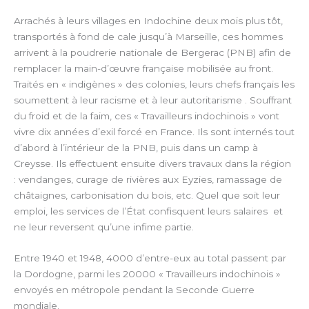
Arrachés à leurs villages en Indochine deux mois plus tôt,
transportés à fond de cale jusqu’à Marseille, ces hommes
arrivent à la poudrerie nationale de Bergerac (PNB) afin de
remplacer la main-d’œuvre française mobilisée au front.
Traités en « indigènes » des colonies, leurs chefs français les
soumettent à leur racisme et à leur autoritarisme . Souffrant
du froid et de la faim, ces « Travailleurs indochinois » vont
vivre dix années d’exil forcé en France. Ils sont internés tout
d’abord à l’intérieur de la PNB, puis dans un camp à
Creysse. Ils effectuent ensuite divers travaux dans la région
: vendanges, curage de rivières aux Eyzies, ramassage de
châtaignes, carbonisation du bois, etc. Quel que soit leur
emploi, les services de l’État confisquent leurs salaires et
ne leur reversent qu’une infime partie.
Entre 1940 et 1948, 4000 d’entre-eux au total passent par
la Dordogne, parmi les 20000 « Travailleurs indochinois »
envoyés en métropole pendant la Seconde Guerre
mondiale.